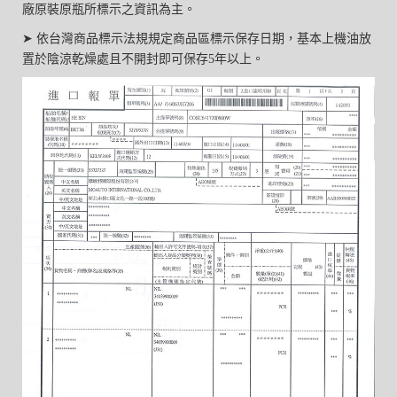
廠原裝原瓶所標示之資訊為主。
➤ 依台灣商品標示法規規定商品區標示保存日期，基本上機油放
置於陰涼乾燥處且不開封即可保存5年以上。