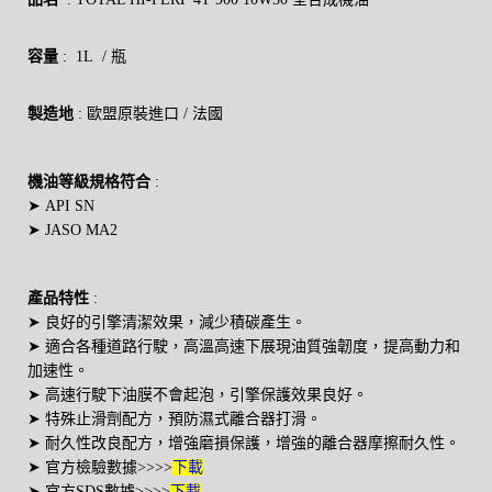
容量
: 1L / 瓶
製造地
: 歐盟原裝進口 / 法國
機油等級規格符合
:
➤ API SN
➤ JASO MA2
產品特性
:
➤ 良好的引擎清潔效果，減少積碳產生。
➤ 適合各種道路行駛，高溫高速下展現油質強韌度，提高動力和
加速性。
➤ 高速行駛下油膜不會起泡，引擎保護效果良好。
➤ 特殊止滑劑配方，預防濕式離合器打滑。
➤ 耐久性改良配方，增強磨損保護，增強的離合器摩擦耐久性。
➤ 官方檢驗數據>>>>
下載
➤ 官方SDS數據>>>>
下載