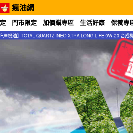
瘋油網
定
門市限定
加價購專區
生活好康
保養專
合成機油
汽車機油】TOTAL QUARTZ INEO XTRA LONG LIFE 0W-20 合成