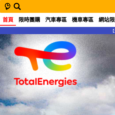
首頁
限時團購
汽車專區
機車專區
網站限
【汽車機油】TOTAL QUARTZ INEO XTRA LONG LIFE 0W-20 
【