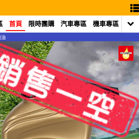
區
首頁
限時團購
汽車專區
機車專區
機油