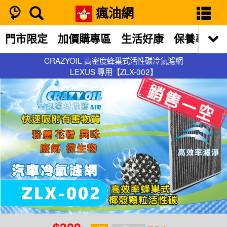
瘋油網
門市限定
加價購專區
生活好康
保養專區
CRAZYOIL 高密度蜂巢式活性碳冷氣濾網
CRAZYOIL 高密度蜂巢式活性碳冷氣濾網
LEXUS 專用【ZLX-002】
LEXUS 專用【ZLX-002】