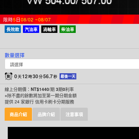
限時
5
日
08/02 ~08/07
長效款
汽油車
渦輪車
柴油車
數量選擇
0
12
30
54.5
最後一天
天
時
分
秒
線上分期價：
NT$1440
/期
3
期
0
利率
※除不盡的餘數將加至第一期分期金額
提供 24 家銀行 信用卡刷卡分期服務
商品介紹
品牌介紹
注意事項