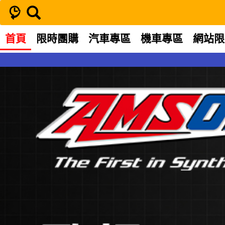
首頁
限時團購
汽車專區
機車專區
網站限
【汽車機油】AMSOIL 安索 歐規系列 AEL 5W-30 全合成機油