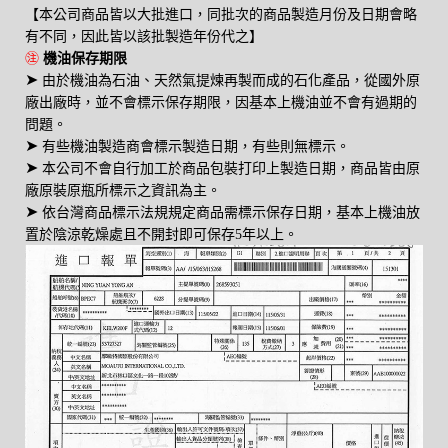
【本公司商品皆以大批進口，同批次的商品製造月份及日期會略
有不同，因此皆以該批製造年份代之】
㊟
機油保存期限
➤
由於機油為石油、天然氣提煉再製而成的石化產品，從國外原
廠出廠時，並不會標示保存期限，因基本上機油並不會有過期的
問題。
➤
有些機油製造商會標示製造日期，有些則無標示。
➤
本公司不會自行加工於商品包裝打印上製造日期，商品皆由原
廠原裝原瓶所標示之資訊為主。
➤
依台灣商品標示法規規定商品需標示保存日期，基本上機油放
置於陰涼乾燥處且不開封即可保存5年以上。