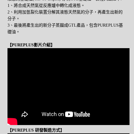
1、將合成天然氣從反應爐中轉化成液態。
2、利用加氫裂化裝置分解其液態天然氣的分子，再產生出新的
分子。
3、最後將產生出的新分子蒸餾成GTL產品，包含PUREPLUS基
礎油。
【
PUREPLUS影片介紹
】
【
PUREPLUS 研發製造方式
】