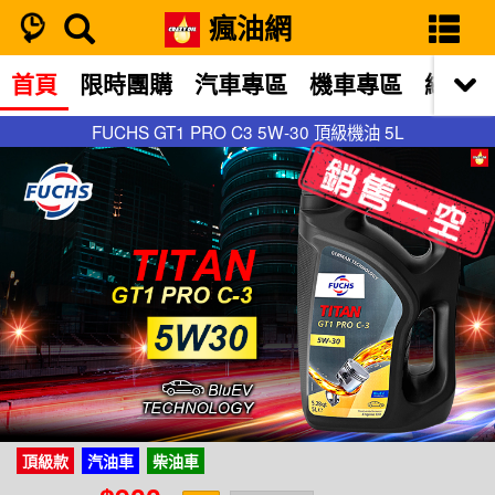
瘋油網
首頁
限時團購
汽車專區
機車專區
網站限
FUCHS GT1 PRO C3 5W-30 頂級機油 5L
FUCHS GT1 PRO C3 5W-30 頂級機油 5L
頂級款
汽油車
柴油車