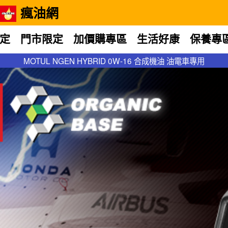
瘋油網
定
門市限定
加價購專區
生活好康
保養專
MOTUL NGEN HYBRID 0W-16 合成機油 油電車專用