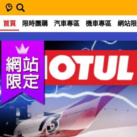
首頁
限時團購
汽車專區
機車專區
網站限
MOTUL NGEN HYBRID 0W-16 合成機油 油電車專用