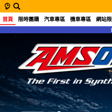
首頁
限時團購
汽車專區
機車專區
網站限
【機車機油】AMSOIL 安索 國際系列 MC8 4T 10W-50 機車全合
【