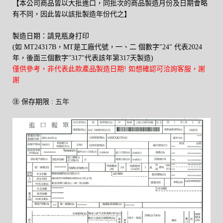
【本公司商品皆以大批進口，同批次的商品製造月份及日期會略
有不同，因此皆以該批製造年份代之】
製造日期：請見瓶身打印
(如
MT243
17
B
，MT是工廠代號，一、二 個數字"24" 代表2024
年，後面三個數字"317"代表該年第317天製造)
僅供參考，非代表此款產品製造日期! 如想確認可洽詢客服，謝
謝
㊟ 保存期限 :
五年