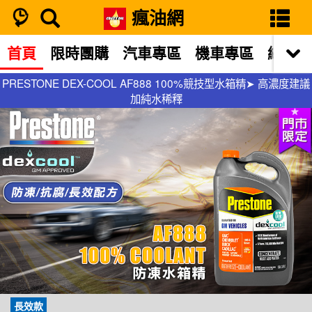
瘋油網
首頁
限時團購
汽車專區
機車專區
網站限
PRESTONE DEX-COOL AF888 100%競技型水箱精➤ 高濃度建議
PRESTONE DEX-COOL AF888 100%競技型水箱精➤ 高濃度建議
加純水稀釋
加純水稀釋
長效款