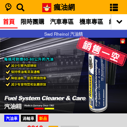
瘋油網
首頁
限時團購
汽車專區
機車專區
網站限
Swd Rheinol 汽油精
Swd Rheinol 汽油精
汽油車
渦輪車
新品