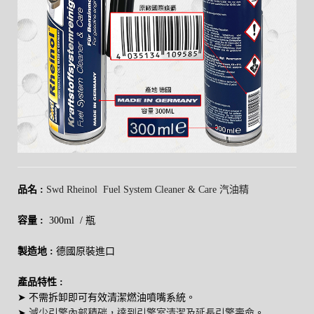
品名 :
Swd Rheinol
Fuel System Cleaner & Care
汽油精
容量 :
300ml / 瓶
製造地 :
德國原裝進口
產品特性 :
➤ 不需拆卸即可有效清潔燃油噴嘴系統。
➤
減少引擎內部積碳，
達到引擎室清潔及延長引擎壽命
。